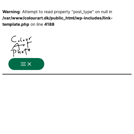
Warning
: Attempt to read property "post_type" on null in
/var/www/colourart.dk/public_html/wp-includes/link-
template.php
on line
4188
Gå
til
indholdet