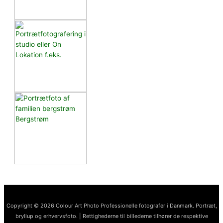
Copyright © 2026 Colour Art Photo Professionelle fotografer i Danmark. Portræt,
bryllup og erhvervsfoto. | Rettighederne til billederne tilhører de respektive