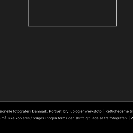
nelle fotografer i Danmark. Portræt, bryllup og erhvervsfoto. | Rettighederne til b
 må ikke kopieres / bruges i nogen form uden skriftlig tilladelse fra fotografen. |
W