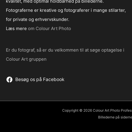
kvalitet, med optimal holdbarhed på billederne.
Fotograferne er kreative og fotograferer i mange stilarter,
for private og erhvervskunder.
Læs mere
om Colour Art Photo
Er du fotograf, så er du velkommen til at søge optagelse i
Colour Art gruppen
Besøg os på Facebook
Copyright © 2026 Colour Art Photo Professio
Billederne på siderne