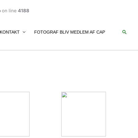
p
on line
4188
Søg
KONTAKT
FOTOGRAF BLIV MEDLEM AF CAP