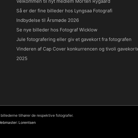
Velkommen til nyt medlem Morten Rygaard
Så er der fine billeder hos Lyngsaa Fotografi
Indbydelse til Årsmøde 2026
Se nye billeder hos Fotograf Wicklow
Jule fotografering eller giv et gavekort fra fotografen
Vinderen af Cap Cover konkurrencen og tivoli gavekort
2025
illederne tilhører de respektive fotografer.
ebmaster: Lorentsen