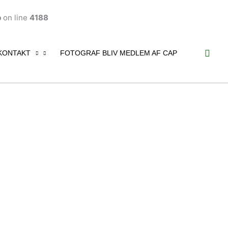
p
on line
4188
Søg
KONTAKT
FOTOGRAF BLIV MEDLEM AF CAP