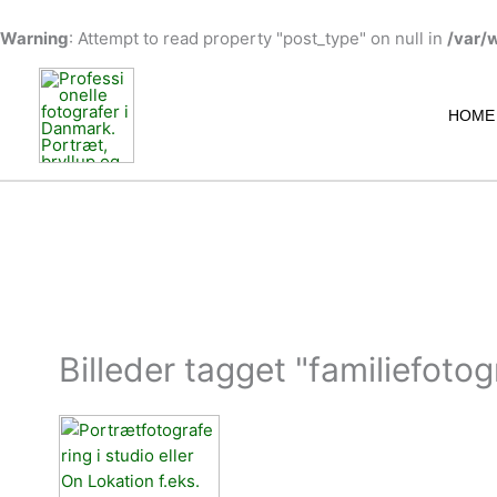
Warning
: Attempt to read property "post_type" on null in
/var/
Gå
til
indholdet
HOME
Billeder tagget "familiefotog