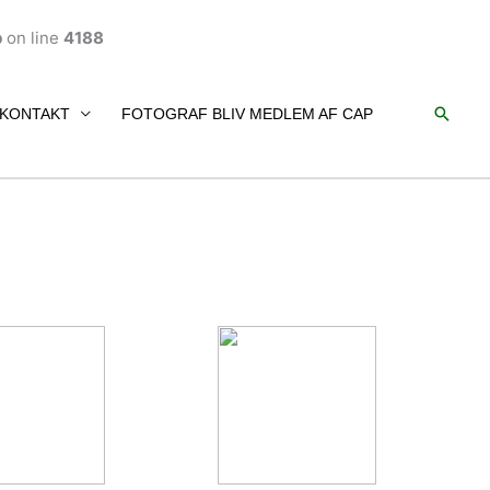
p
on line
4188
Søg
KONTAKT
FOTOGRAF BLIV MEDLEM AF CAP