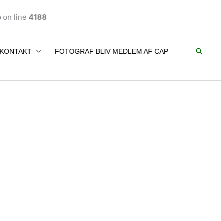
p
on line
4188
Søg
KONTAKT
FOTOGRAF BLIV MEDLEM AF CAP