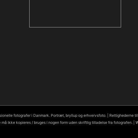
nelle fotografer i Danmark. Portræt, bryllup og erhvervsfoto. | Rettighederne til b
 må ikke kopieres / bruges i nogen form uden skriftlig tilladelse fra fotografen. |
W