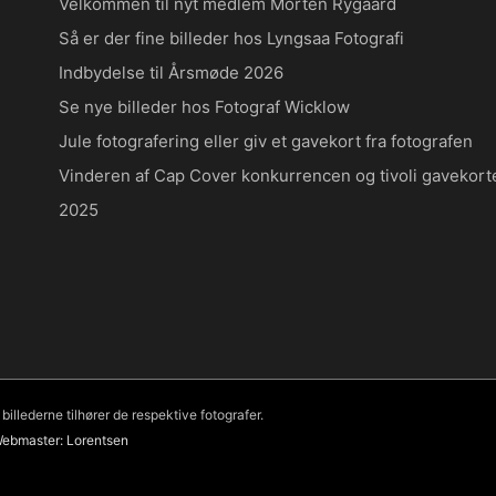
Velkommen til nyt medlem Morten Rygaard
Så er der fine billeder hos Lyngsaa Fotografi
Indbydelse til Årsmøde 2026
Se nye billeder hos Fotograf Wicklow
Jule fotografering eller giv et gavekort fra fotografen
Vinderen af Cap Cover konkurrencen og tivoli gavekort
2025
illederne tilhører de respektive fotografer.
ebmaster: Lorentsen