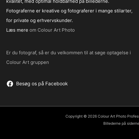
kvalitet, med optimal holdbarhed på billederne.
Fotograferne er kreative og fotograferer i mange stilarter,
for private og erhvervskunder.
Læs mere
om Colour Art Photo
Er du fotograf, så er du velkommen til at søge optagelse i
Colour Art gruppen
Besøg os på Facebook
Copyright © 2026 Colour Art Photo Professio
Billederne på siderne