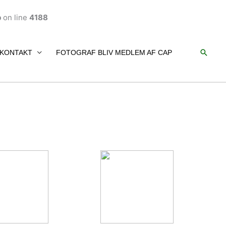
p
on line
4188
Søg
KONTAKT
FOTOGRAF BLIV MEDLEM AF CAP