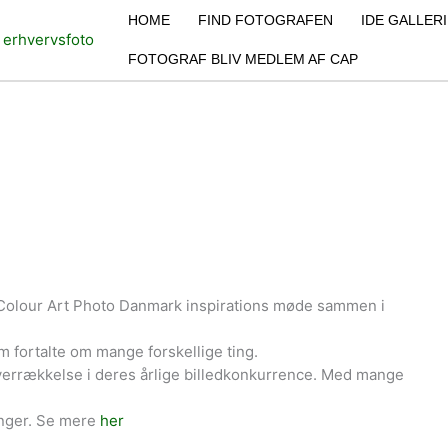
HOME
FIND FOTOGRAFEN
IDE GALLERI
FOTOGRAF BLIV MEDLEM AF CAP
 Colour Art Photo Danmark inspirations møde sammen i
m fortalte om mange forskellige ting.
errækkelse i deres årlige billedkonkurrence. Med mange
inger. Se mere
her