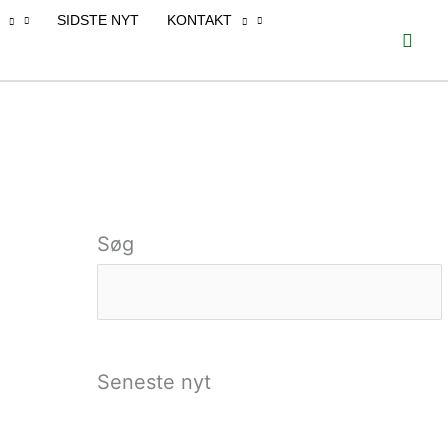
SIDSTE NYT
KONTAKT
Søg
Søg
Seneste nyt