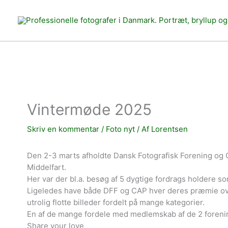
Gå
til
indholdet
Vintermøde 2025
Skriv en kommentar
/
Foto nyt
/ Af
Lorentsen
Den 2-3 marts afholdte Dansk Fotografisk Forening og
Middelfart.
Her var der bl.a. besøg af 5 dygtige fordrags holdere so
Ligeledes have både DFF og CAP hver deres præmie ov
utrolig flotte billeder fordelt på mange kategorier.
En af de mange fordele med medlemskab af de 2 foren
Share your love