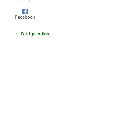
Facebook
←
Forrige Indlæg