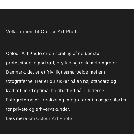
Velkommen Til Colour Art Photo
Colour Art Photo er en samling af de bedste
professionelle portræt, bryllup og reklamefotografer i
Danmark, det er et frivilligt samarbejde mellem
fotograferne. Her er du sikker på en høj standard og
kvalitet, med optimal holdbarhed på billederne.
Fotograferne er kreative og fotograferer i mange stilarter,
for private og erhvervskunder.
Læs mere
om Colour Art Photo