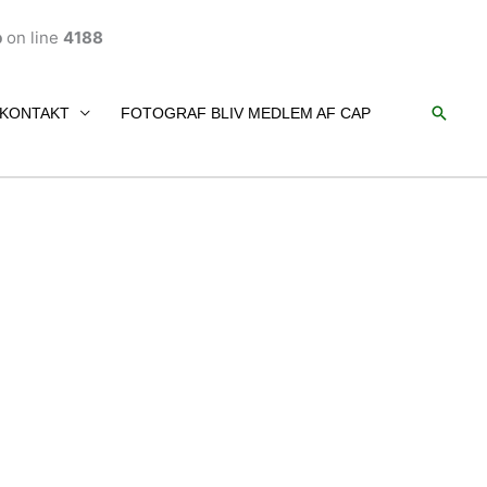
p
on line
4188
Søg
KONTAKT
FOTOGRAF BLIV MEDLEM AF CAP