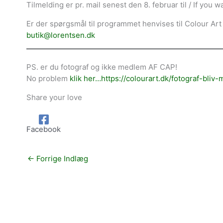
Tilmelding er pr. mail senest den 8. februar til / If you 
Er der spørgsmål til programmet henvises til Colour Art 
butik@lorentsen.dk
PS. er du fotograf og ikke medlem AF CAP!
No problem
klik her…https://colourart.dk/fotograf-bliv
Share your love
Facebook
←
Forrige Indlæg