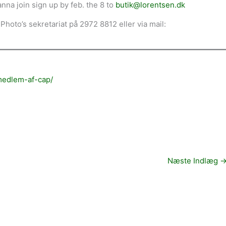
wanna join sign up by feb. the 8 to
butik@lorentsen.dk
Photo’s sekretariat på 2972 8812 eller via mail:
-medlem-af-cap/
Næste Indlæg