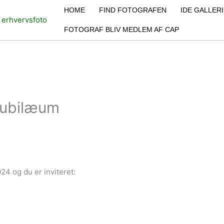
HOME
FIND FOTOGRAFEN
IDE GALLERI
FOTOGRAF BLIV MEDLEM AF CAP
Jubilæum
24 og du er inviteret: