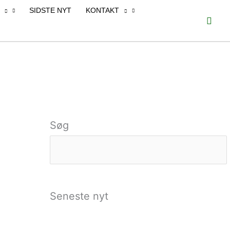
SIDSTE NYT
KONTAKT
Søg
Søg
Seneste nyt