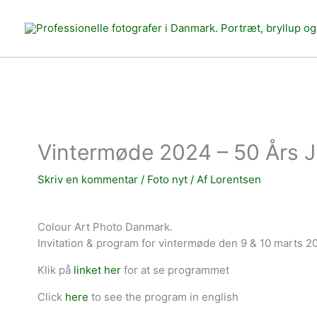
Gå
til
indholdet
Vintermøde 2024 – 50 Års 
Skriv en kommentar
/
Foto nyt
/ Af
Lorentsen
Colour Art Photo Danmark.
Invitation & program for vintermøde den 9 & 10 marts 20
Klik på
linket her
for at se programmet
Click
here
to see the program in english