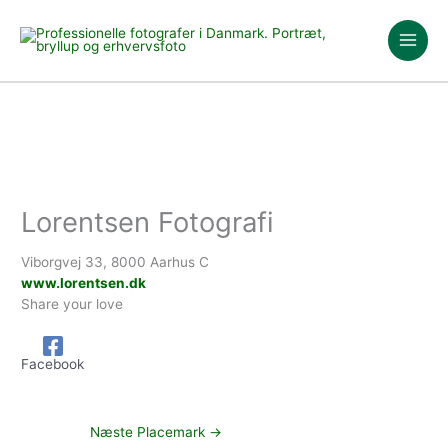
Gå
til
indholdet
Lorentsen Fotografi
Viborgvej 33, 8000 Aarhus C
www.lorentsen.dk
Share your love
Facebook
Næste Placemark
→