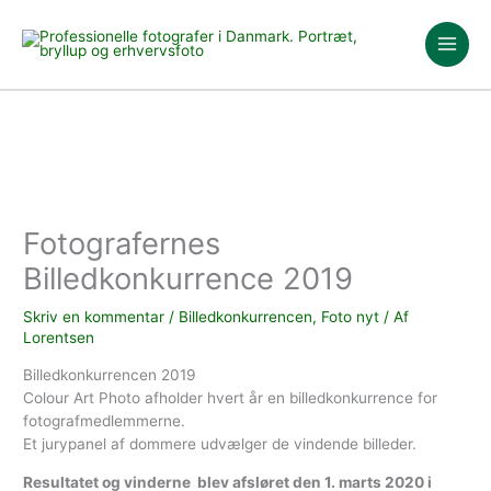
Gå
til
indholdet
Fotografernes
Billedkonkurrence 2019
Skriv en kommentar
/
Billedkonkurrencen
,
Foto nyt
/ Af
Lorentsen
Billedkonkurrencen 2019
Colour Art Photo afholder hvert år en billedkonkurrence for
fotografmedlemmerne.
Et jurypanel af dommere udvælger de vindende billeder.
Resultatet og vinderne blev afsløret den 1. marts 2020 i